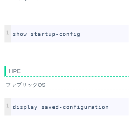
1
show startup-config
HPE
ファブリックOS
1
display saved-configuration