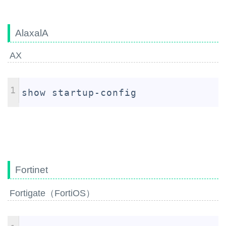
AlaxalA
AX
1
show startup-config
Fortinet
Fortigate（FortiOS）