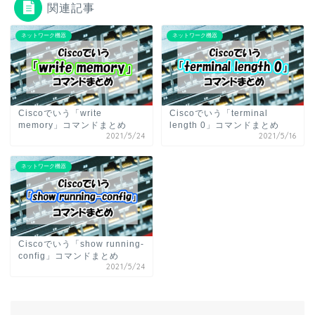
関連記事
ネットワーク機器
ネットワーク機器
Ciscoでいう「write
Ciscoでいう「terminal
memory」コマンドまとめ
length 0」コマンドまとめ
2021/5/24
2021/5/16
ネットワーク機器
Ciscoでいう「show running-
config」コマンドまとめ
2021/5/24