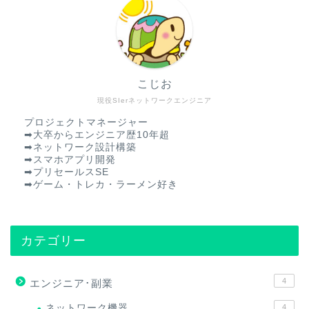
こじお
現役SIerネットワークエンジニア
プロジェクトマネージャー
➡︎大卒からエンジニア歴10年超
➡︎ネットワーク設計構築
➡︎スマホアプリ開発
➡︎プリセールスSE
➡︎ゲーム・トレカ・ラーメン好き
カテゴリー
4
エンジニア･副業
ネットワーク機器
4