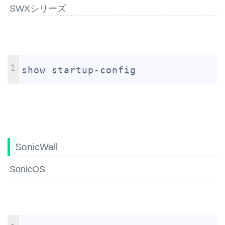
SWXシリーズ
1
show startup-config
SonicWall
SonicOS