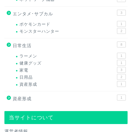
3
エンタメ･サブカル
ポケモンカード
1
モンスターハンター
2
8
日常生活
ラーメン
1
健康グッズ
1
家電
3
日用品
2
資産形成
1
1
資産形成
当サイトについて
運営者情報