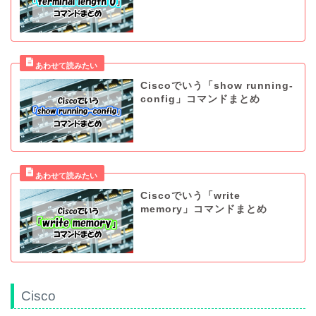
Ciscoでいう「show running-
config」コマンドまとめ
Ciscoでいう「write
memory」コマンドまとめ
Cisco