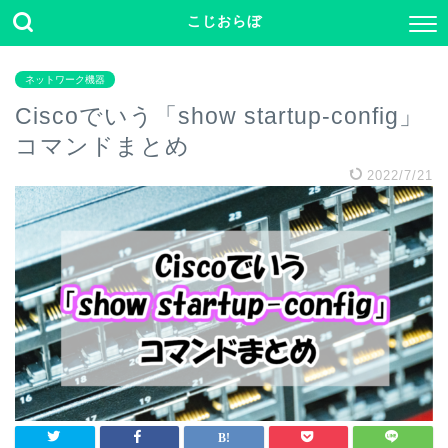
こじおらぼ
ネットワーク機器
Ciscoでいう「show startup-config」
コマンドまとめ
2022/7/21