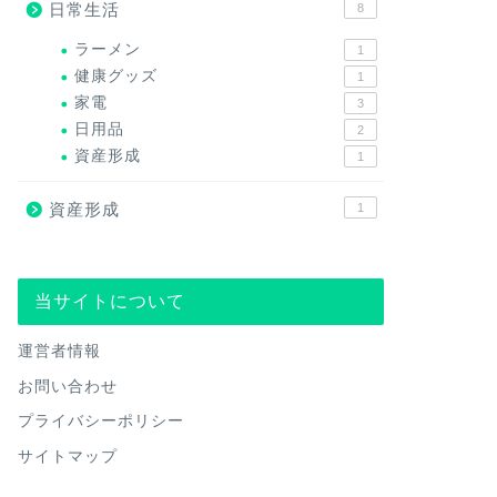
日常生活
8
ラーメン
1
健康グッズ
1
家電
3
日用品
2
資産形成
1
資産形成
1
当サイトについて
運営者情報
お問い合わせ
プライバシーポリシー
サイトマップ