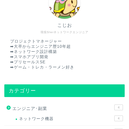
こじお
現役SIerネットワークエンジニア
プロジェクトマネージャー
➡︎大卒からエンジニア歴10年超
➡︎ネットワーク設計構築
➡︎スマホアプリ開発
➡︎プリセールスSE
➡︎ゲーム・トレカ・ラーメン好き
カテゴリー
4
エンジニア･副業
ネットワーク機器
4