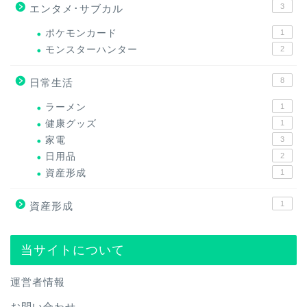
3
エンタメ･サブカル
ポケモンカード
1
モンスターハンター
2
8
日常生活
ラーメン
1
健康グッズ
1
家電
3
日用品
2
資産形成
1
1
資産形成
当サイトについて
運営者情報
お問い合わせ