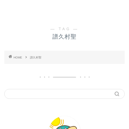
― TAG ―
譜久村聖
HOME
譜久村聖