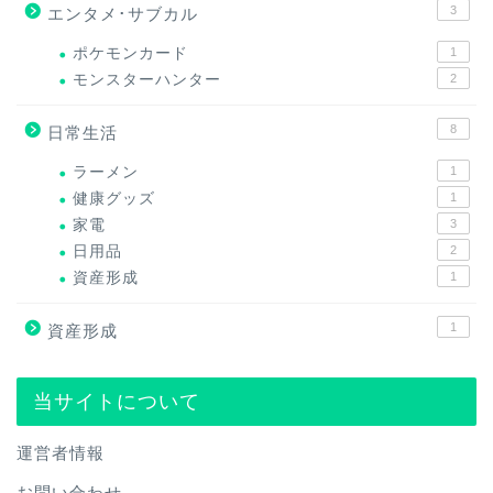
3
エンタメ･サブカル
ポケモンカード
1
モンスターハンター
2
8
日常生活
ラーメン
1
健康グッズ
1
家電
3
日用品
2
資産形成
1
1
資産形成
当サイトについて
運営者情報
お問い合わせ