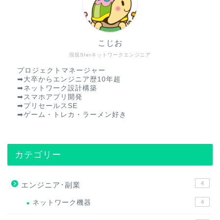
こじお
現役SIerネットワークエンジニア
プロジェクトマネージャー
➡︎大卒からエンジニア歴10年超
➡︎ネットワーク設計構築
➡︎スマホアプリ開発
➡︎プリセールスSE
➡︎ゲーム・トレカ・ラーメン好き
カテゴリー
4
エンジニア･副業
ネットワーク機器
4